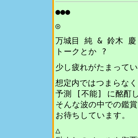
●●●
◎
万城目 純 & 鈴木 
トークとか ?
少し疲れがたまってい
想定内ではつまらなく
予測 [不能] に酩酊
そんな波の中での鑑賞
お待ちしています。
△