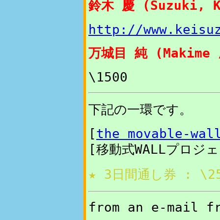
鈴木 慶 (Suzuki, K
http://www.keisu
万城目 純 (Makime /
\1500
下記の一環です。
[
the movable-wal
[移動式WALLプロジ
★ 3日間通し券 : \2
from an e-mail 