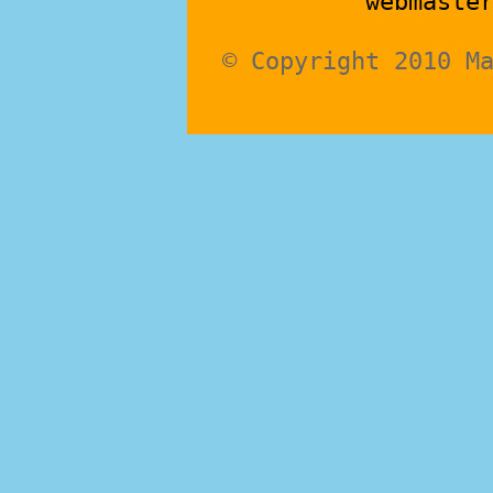
webmaste
© Copyright 2010 M