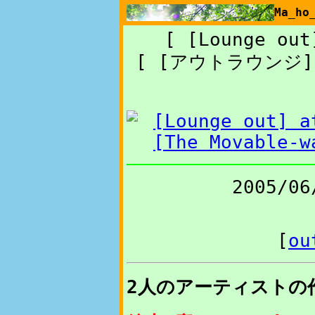
Ma_h
[ [Lounge out
[ [アウトラウンジ
2005/06
[
ou
2人のアーティストの