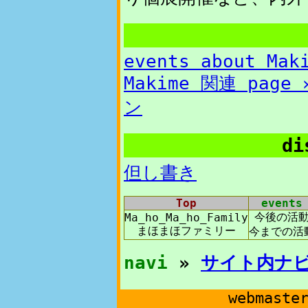
events about Mak
Makime 関連 pag
ン
di
但し書き
Top
events
今後の活
Ma_ho_Ma_ho_Family
まほまほファミリー
今までの活
navi
»
サイト内ナ
webmaste