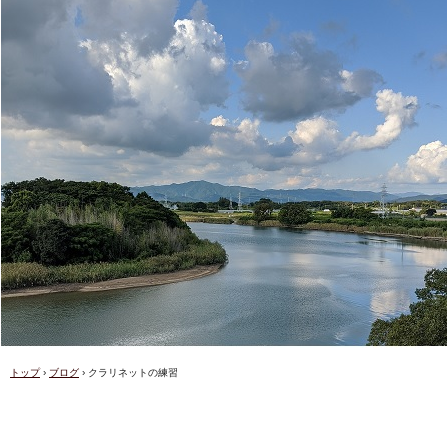
トップ
›
ブログ
›
クラリネットの練習