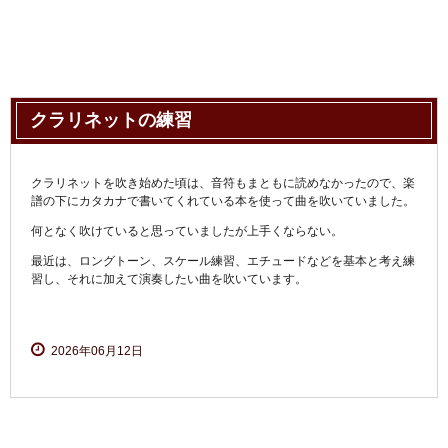
クラリネットの練習
クラリネットを吹き始めた頃は、音符もまともに読めなかったので、楽
譜の下にカタカナで書いてくれている本を使って曲を吹いていました。
何となく吹けていると思っていましたが上手くならない。
最近は、ロングトーン、スケール練習、エチュードなどを基本と考え練
習し、それに加えて演奏したい曲を吹いています。
2026年06月12日