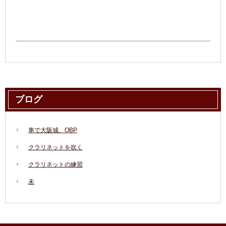
ブログ
車で大阪城、OBP
クラリネットを吹く
クラリネットの練習
未