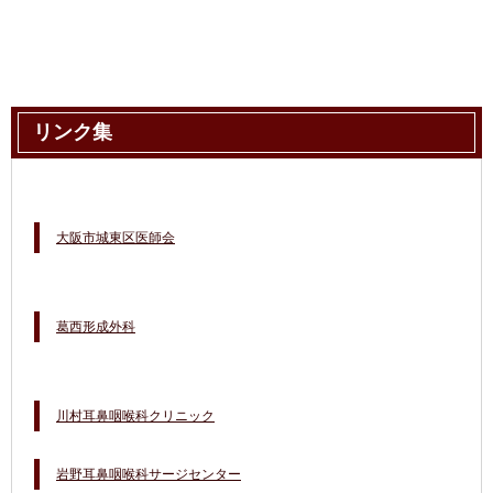
リンク集
大阪市城東区医師会
葛西形成外科
川村耳鼻咽喉科クリニック
岩野耳鼻咽喉科サージセンター