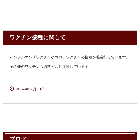
ワクチン接種に関して
インフルエンザワクチンやコロナワクチンの接種を現在行っています。
その他のワクチンも通常どおり接種しています。
2024年07月20日
ブログ