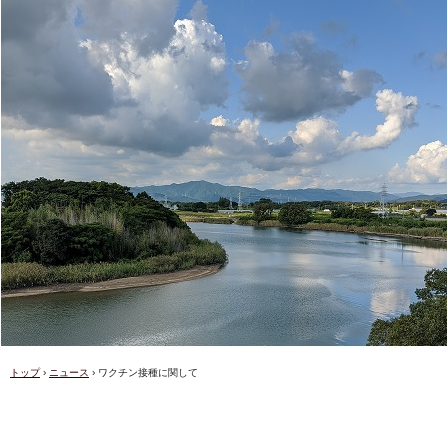
トップ
›
ニュース
›
ワクチン接種に関して