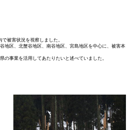
内で被害状況を視察
しました。
谷地区、北蟹谷地区、南谷地区、宮島地区を中心に、被害本
は県の事業を活用してあたりたいと述べていました。