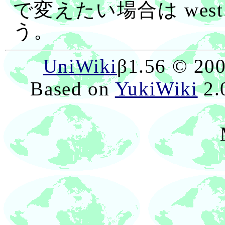
で変えたい場合は west
う。
UniWiki
β1.56 © 20
Based on
YukiWiki
2.