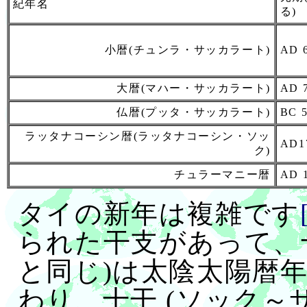
紀年名
る)
小暦(チュンラ・サッカラート)
AD 
大暦(マハー・サッカラート)
AD 
仏暦(プッタ・サッカラート)
BC 
ラッタナコーシン暦(ラッタナコーシン・ソッ
AD1
ク)
チュラーマニー暦
AD 
タイの新年は複雑です
られた干支があって、
と同じ)は太陰太陽暦年初(
わり、十干 (ソック