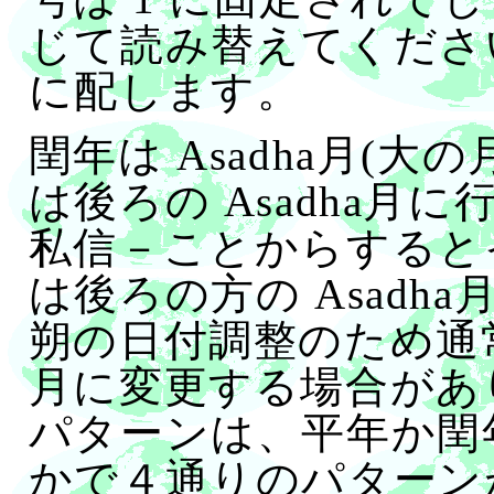
じて読み替えてくださ
に配します。
閏年は Asadha月(
は後ろの Asadha月
私信－ことからすると
は後ろの方の Asad
朔の日付調整のため通常は小
月に変更する場合があ
パターンは、平年か閏年か
かで４通りのパターン