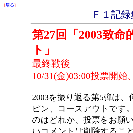
[
戻る
]
Ｆ１記録
第27回「2003
ト」
最終戦後
10/31(金)03:00投票開始
2003を振り返る第5弾は
ピン、コースアウトです
のはどれか、投票をお願
いコメントは削除するこ