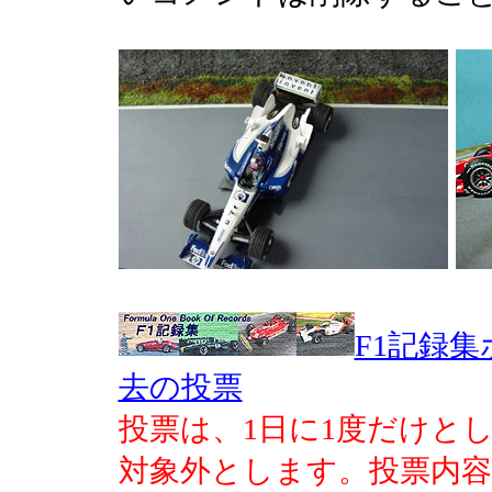
F1記録集
去の投票
投票は、1日に1度だけと
対象外とします。投票内