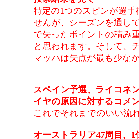
特定の1つのスピンが選手
せんが、シーズンを通し
で失ったポイントの積み
と思われます。そして、
マッハは失点が最も少な
スペイン予選、ライコネ
イヤの原因に対するコメ
これでそれまでのいい流
オーストラリア47周目、