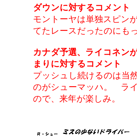
ダウンに対するコメント
モントーヤは単独スピン
てたレースだったのにも
カナダ予選、ライコネンが
まりに対するコメント
プッシュし続けるのは当
のがシューマッハ。 ラ
ので、来年が楽しみ。