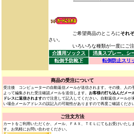
ご希望商品のところに
それ
さい。
いろいろな種類が一度にご注文
介護用ソックス
消臭スプレー、シ
転倒予防靴下
転倒防止スリ
商品の受注について
受注後 コンピューターの自動返信メールが送信されます。その後、人の
よって編集された受注確認メールを送信します。
お客様の打ち込んだメー
ドレスに返信されます
ので注意して記入してください。自動返信メールが
い場合メールアドレスの誤記入の可能性がありますので再度ご確認くださ
ご注文方法
カートをご利用いただくか、メール、ＦＡＸ、ＴＥＬにてもお受けいたし
す。お気軽にお問い合わせください。