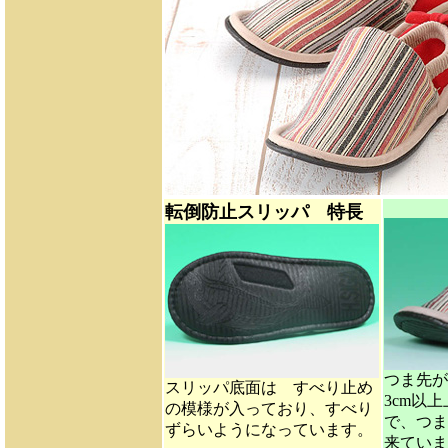
転倒防止スリッパ 特長
つま先が
スリッパ底面は すべり止め
3cm以
の模様が入っており、すべり
で、つま
ずらいようになっています。
来ていま