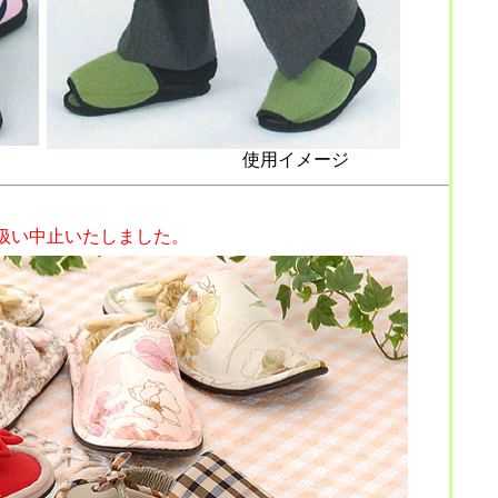
。
使用イメージ
扱い中止いたしました。