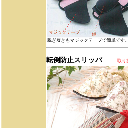
脱ぎ履きもマジックテープで簡単です
転倒防止スリッパ
取り