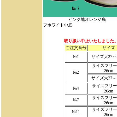
ピンク地オレ
フホワイト中底
取り扱い中止いたしました
ご注文番号
サイズ
№1
サイズ大27～2
サイズフリー
26cm
№2
サイズ大27～2
サイズフリー
№4
26cm
サイズフリー
№7
26cm
サイズフリー
№11
26cm