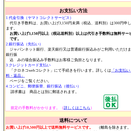
お支払い方法
1.代金引換（ヤマトコレクトサービス）
代引き手数料は、お買い上げ3,150円未満（税込、送料別）は300円申
ます。
お買い上げ3,150円以上（税込送料別）以上は代引き手数料は無料サー
です。
2.銀行振込（先払い）
ジャパンネット銀行、楽天銀行又は普通銀行振込みがご利用いただけ
銀行振
込 みの場合振込み手数料はお客様ご負担となります。
3.クレジットカード支払い
「クロネコwebコレクト」にて手続きを行います。詳しくは
「お支払い
料・返品」
ページをご覧ください。
4.コンビニ、郵便振替、銀行振込（後払い）
請求書は 商品とは別に郵送されます。
規定の手数料がかかります。（
詳しくはこちら
）
送料について
お買い上げ10,500円以上で送料無料サービスです。
（離島を除きます。