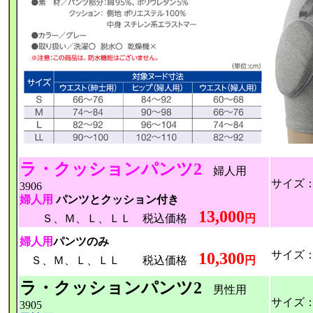
ラ・クッションパンツ2
婦人用
サイズ
3906
婦人用
パンツとクッション付き
13,000
Ｓ、Ｍ、Ｌ、ＬＬ 税込価格
円
婦人用
パンツのみ
サイズ
10,300
Ｓ、Ｍ、Ｌ、ＬＬ 税込価格
円
ラ・クッションパンツ2
男性用
サイズ
3905