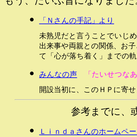
もう、だいぶ昔になりました
「Ｎさんの手記」より
未熟児だと言うことでいじ
出来事や両親との関係、お
て「心が落ち着く」までの軌
みんなの声
「たいせつ
開設当初に、このＨＰに寄せ
参考までに、
Ｌｉｎｄａさんのホームペー