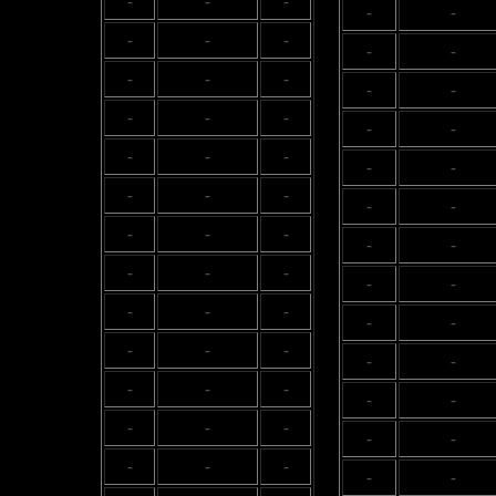
-
-
-
-
-
-
-
-
-
-
-
-
-
-
-
-
-
-
-
-
-
-
-
-
-
-
-
-
-
-
-
-
-
-
-
-
-
-
-
-
-
-
-
-
-
-
-
-
-
-
-
-
-
-
-
-
-
-
-
-
-
-
-
-
-