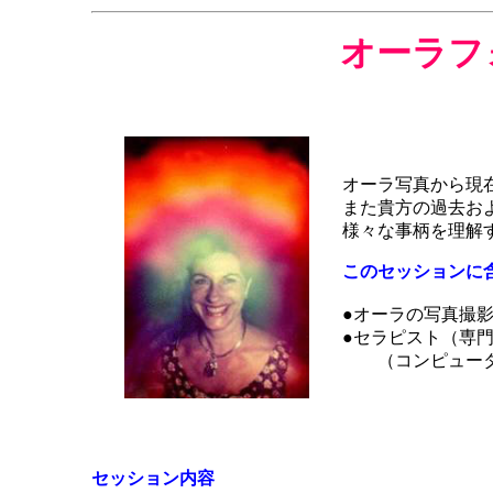
オーラフ
オーラ写真から現
また貴方の過去お
様々な事柄を理解
このセッションに
●オーラの写真撮
●セラピスト（専
（コンピュータ
セッション内容