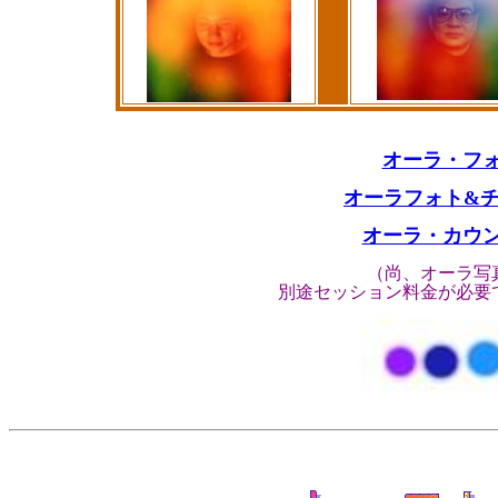
オーラ・フォ
オーラフォト
&
チ
オーラ・カウンセ
（尚、オーラ写
別途セッション料金が必要