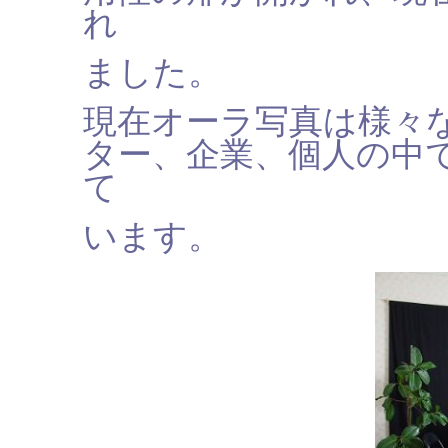
れ
ました。
現在オーラ写真は様々
ター、企業、個人の中
て
います。