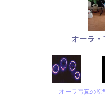
オーラ・
オーラ写真の原