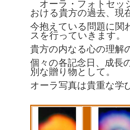
オーラ・フォトセッシ
おける貴方の過去、現
今抱えている問題に関
スを行っていきます。
貴方の内なる心の理解
個々の各記念日、成長
別な贈り物として。
オーラ写真は貴重な学