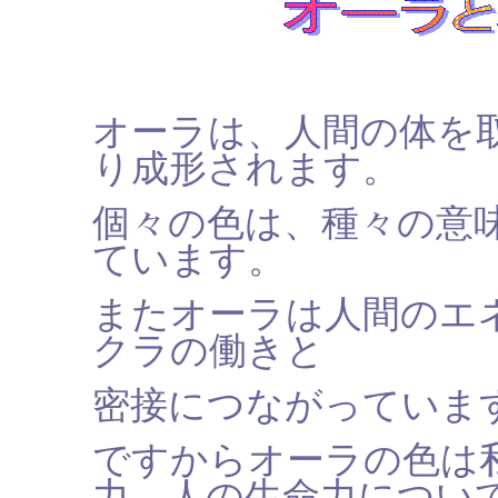
オーラは、人間の体を
り成形されます。
個々の色は、種々の意
ています。
またオーラは人間のエ
クラの働きと
密接につながっていま
ですからオーラの色は
力、人の生命力につい