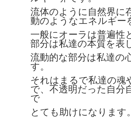
流体のように自然界に
動のようなエネルギー
一般にオーラは普遍性
部分は私達の本質を表
流動的な部分は私達の
す。
それはまるで私達の魂
で、不透明だった自分
で
とても助けになります