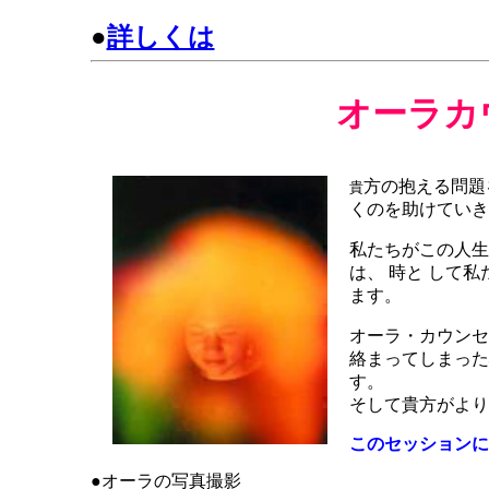
●
詳しくは
オーラカ
方の抱える問題
貴
くのを助けていき
私たちがこの人生
は、 時と して
ます。
オーラ・カウンセ
絡まってしまった
す。
そして貴方がより
このセッションに
●オーラの写真撮影