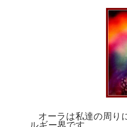
オーラは私達の周り
ルギー界です。