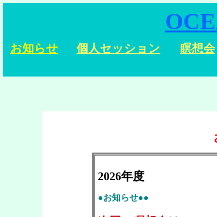
OCE
お知らせ
個人セッション
瞑想会
2026年度
●お知らせ●●