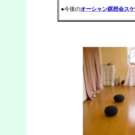
●今後の
オーシャン瞑想会スケ