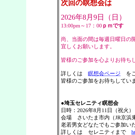
次回の瞑想会は
2026年8月9日（日）
13:00pm～17：00
ｐｍです
尚、当面の間は毎週日曜日の
宜しくお願いします。
皆様のご参加を心よりお待ち
詳しくは
瞑想会ページ
をご
皆様のご参加をお待ちしていま
●
埼玉セレニティ瞑想会
日時：2026年8月11日（祝火）
会場 さいたま市内（JR京浜
老若男女どなたでもご参加い
詳しくは セレニティまで
h