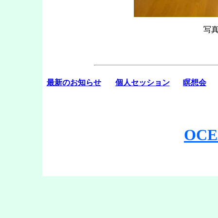
写
最新のお知らせ
個人セッション
瞑想会
OCE