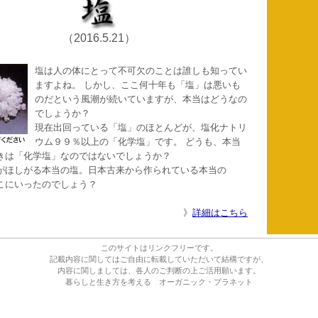
（2016.5.21）
塩は人の体にとって不可欠のことは誰しも知ってい
ますよね。 しかし、ここ何十年も「塩」は悪いも
のだという風潮が続いていますが、本当はどうなの
でしょうか？
現在出回っている「塩」のほとんどが、塩化ナトリ
ウム９９％以上の「化学塩」です。 どうも、本当
きは「化学塩」なのではないでしょうか？
がほしがる本当の塩。日本古来から作られている本当の
こにいったのでしょう？
》
詳細はこちら
このサイトはリンクフリーです。
記載内容に関してはご自由に転載していただいて結構ですが、
内容に関しましては、各人のご判断の上ご活用願います。
暮らしと生き方を考える オーガニック・プラネット