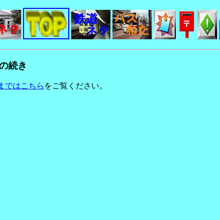
.の続き
まではこちら
をご覧ください。