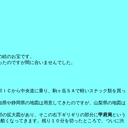
の絵のお宝です。
ったのですが間に合いませんでした。
川ＩＣから中央道に乗り、駒ヶ岳ＳＡで軽いスナック類を買っ
知県や静岡県の地図は用意してきたのですが、山梨県の地図は
部の拡大図があり、そこの右下ギリギリの部分に
甲府局
という
と酷くなってきます。残り１０分を切ったところで、ついに渋