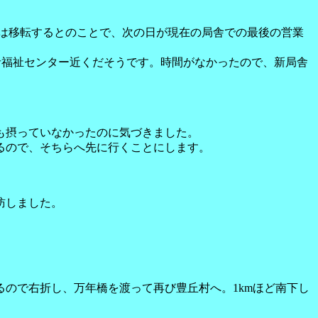
5には移転するとのことで、次の日が現在の局舎での最後の営業
者福祉センター近くだそうです。時間がなかったので、新局舎
も摂っていなかったのに気づきました。
るので、そちらへ先に行くことにします。
訪しました。
ので右折し、万年橋を渡って再び豊丘村へ。1kmほど南下し