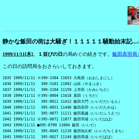
静かな飯田の街は大騒ぎ！１１１１１騒動始末記...
1999/11/11[木]
、１並びの日
の局めぐの続きです。
飯田高羽局
この日の訪問局をおさらいしておきます。
1035 1999/11/11 ※399-3304 11653 大島西（おおしまにし）
1036 1999/11/11 399-3101 11092 山吹（やまぶき）
1037 1999/11/11 399-3104 11159 上市田（かみいちだ）
1038 1999/11/11 ※395-0004 11618 黒田（くろだ）
1039 1999/11/11 395-0011 11412 飯田大門（いいだだいもん）
1040 1999/11/11 395-0051 11446 飯田高羽（いいだたかは）
1041 1999/11/11 395-0077 11111 飯田風越（いいだふうえつ）
1042 1999/11/11 ※395-0072 11877 飯田羽場（いいだはば）
1043 1999/11/11 ■395-8799 11004 飯田（いいだ）
1044 1999/11/11 395-0045 11210 飯田知久町（いいだちくまち）
1045 1999/11/11 395-0027 11144 飯田馬場（いいだばば）