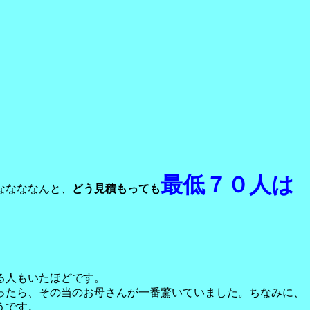
最低７０人は
ななななんと、
どう見積もっても
る人もいたほどです。
ったら、その当のお母さんが一番驚いていました。ちなみに、
うです。