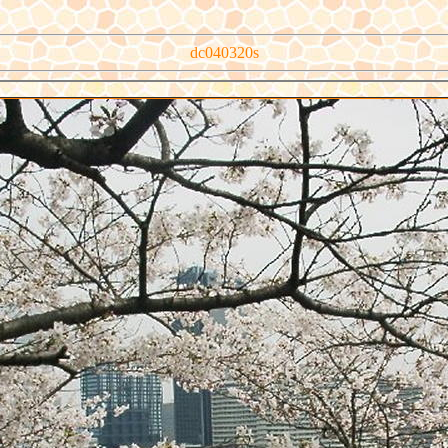
dc040320s