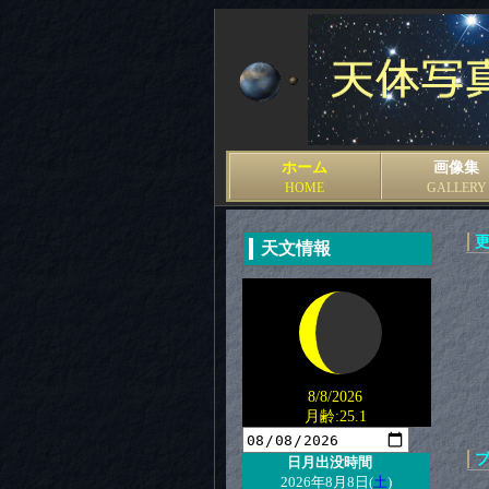
ホーム
画像集
HOME
GALLERY
天文情報
8/8/2026
月齢:25.1