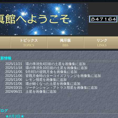
トピックス
掲示板
リンク
TOPICS
BBS
LINKS
更新情報
ブログ