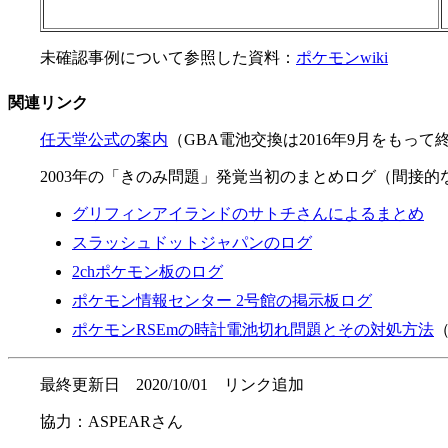
未確認事例について参照した資料：
ポケモンwiki
関連リンク
任天堂公式の案内
（GBA電池交換は2016年9月をもって
2003年の「きのみ問題」発覚当初のまとめログ（間接的
グリフィンアイランドのサトチさんによるまとめ
スラッシュドットジャパンのログ
2chポケモン板のログ
ポケモン情報センター 2号館の掲示板ログ
ポケモンRSEmの時計電池切れ問題とその対処方法
最終更新日 2020/10/01 リンク追加
協力：ASPEARさん