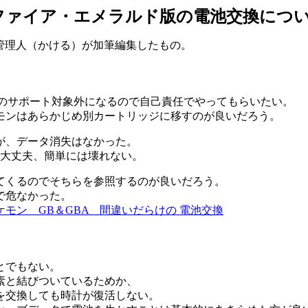
ファイア・エメラルド版の電池交換につ
管理人（かける）が加筆編集したもの。
堂のサポート対象外になるので自己責任でやってもらいたい。
モンはあらかじめ別カートリッジに移すのが良いだろう。
が、データ消失はなかった。
 大丈夫、簡単には壊れない。
てくるのでそちらを参照するのが良いだろう。
で危なかった。
ケモン GB＆GBA 間違いだらけの 電池交換
とでもない。
素と結びついているためか、
を交換しても時計が復活しない。