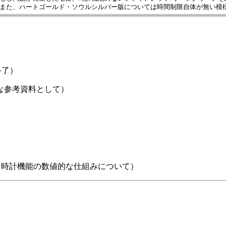
また、ハートゴールド・ソウルシルバー版については時間制限自体が無い模
終了）
な参考資料として）
（時計機能の数値的な仕組みについて）