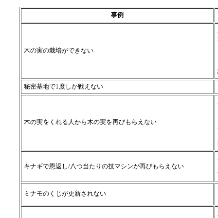
事例
木の実の栽培ができない
秘密基地で1度しか戦えない
木の実をくれる人から木の実を再びもらえない
キナギで恩返し/八つ当たりの技マシンが再びもらえない
ミナモのくじが更新されない