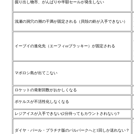
掘り出し物市、がんばりや半額セールが発生しない
浅瀬の洞穴の潮の干満が固定される（貝殻の鈴が入手できない）
イーブイの進化先（エーフィorブラッキー）が固定される
マボロシ島が出てこない
ロケットの発射回数がおかしくなる
ポケルスが不活性化しなくなる
レジアイスが入手できない(2分待ってもカウントされない)？
ダイヤ・パール・プラチナ版のパルパークへと1回しか送れない？