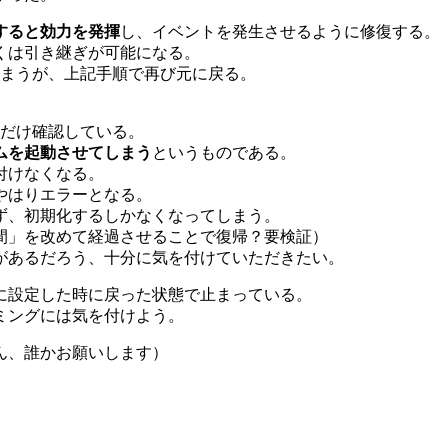
すると効力を発揮
し、イベントを発生させるように修復する。
くは引き継ぎが可能になる。
しまうが、上記手順で再び元に戻る。
つだけ確認している。
ムを起動させてしまう
というものである。
付けなくなる。
やはりエラーとなる。
ず、初期化するしかなくなってしまう。
間」を改めて経過させることで復帰？要検証）
があるだろう、十分に気を付けていただきたい。
に設定した時に戻った状態で止まっている。
ミングには気を付けよう。
ん、誰かお願いします）