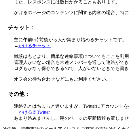
また、レスポンスには数日かかることもあります。
かけるのページのコンテンツに関する内容の場合、特に
チャット：
主に午前0時前後から人が集まり始めるチャットです。
→
かけるチャット
雑談はもとより、簡単な連絡事項についてもここを利用
管理人がいない場合も常連メンバーを通して連絡ができ
ログもかなり保存できるので、人がいないときでも書き
オフ会の待ち合わせなどにもご利用ください。
その他：
連絡先とはちょっと違いますが、Twitterにアカウント
→
かける＠Twitter
あまり絡みませんし、翔のページの更新情報も流しませ
その他、携帯電話のメールアドレスをご存知の方はそちらか