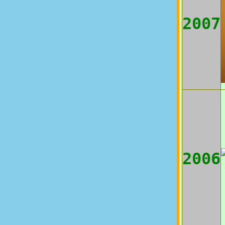
2007
2006