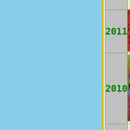
2011
2010