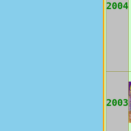
2004
2003