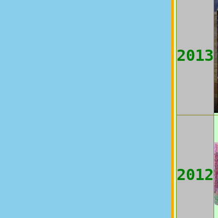
2013
2012