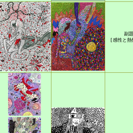
副題
[感性と熱