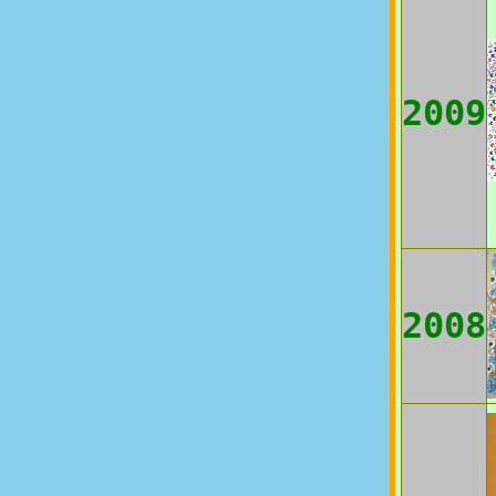
2009
2008