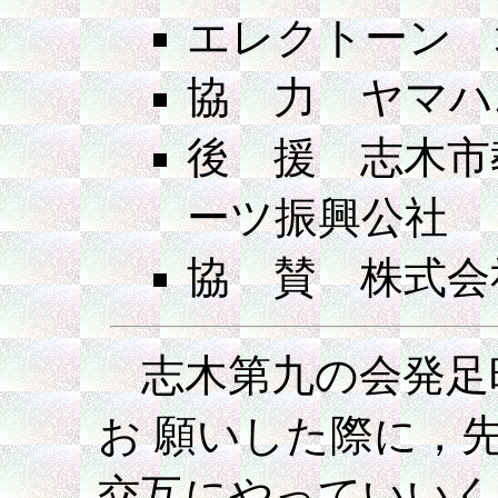
エレクトーン 
協 力 ヤマハ
後 援 志木市
ーツ振興公社
協 賛 株式会社
志木第九の会発足
お 願いした際に，
交互にやっていいく