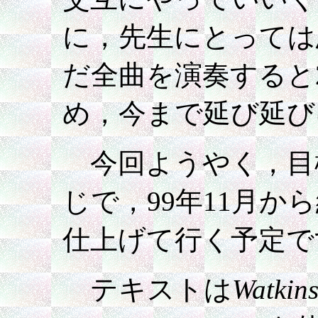
に，先生にとっては
だ全曲を演奏すると
め，今まで延び延び
今回ようやく，目
じで，99年11月
仕上げて行く予定で
テキストは
Watkin