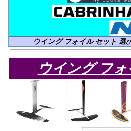
ウイング フォイル セット 選
び
ウイング フ