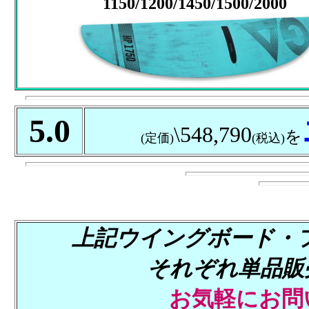
1150/1200/1450/1500/2000
5.0
\548,790
を
(定価)
(税込)
上記ウイングボード・フ
それぞれ単品販
お気軽にお問