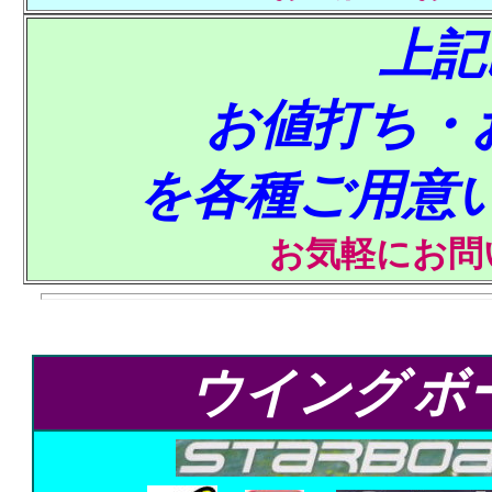
上記
お値打ち・
を各種ご用意
お気軽にお問
ウイング
ボ