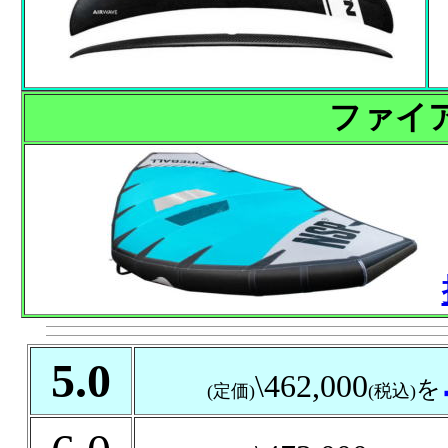
ファイ
5.0
\462,000
を
(定価)
(税込)