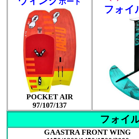
ウィング
ボード
フォイ
POCKET AIR
97/107/137
フォイル
GAASTRA FRONT WING