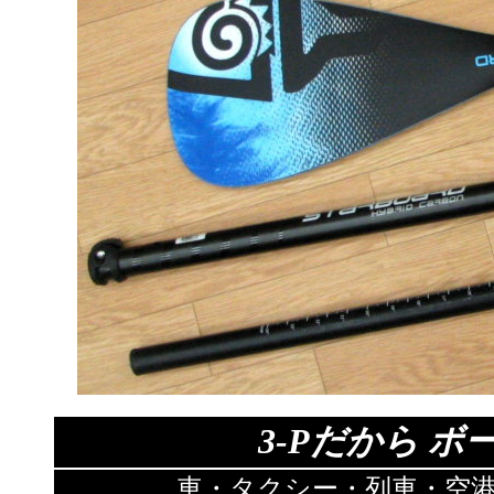
3-Pだから 
車・タクシー・列車・空