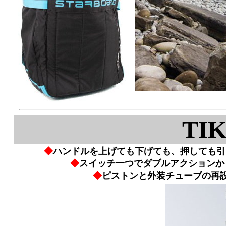
TIK
◆
ハンドルを上げても下げても、押しても引
◆
スイッチ一つでダブルアクションか
◆
ピストンと外装チューブの再設