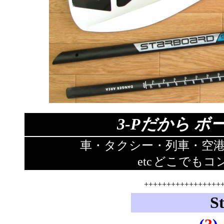
3-Pだから 
車・タクシー・列車・空
etc
どこでもコ
+++++++++++++++++
S