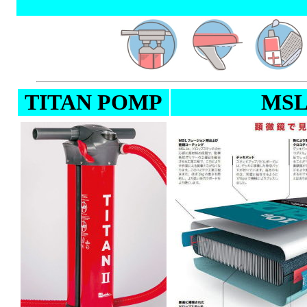
TITAN POMP
MS