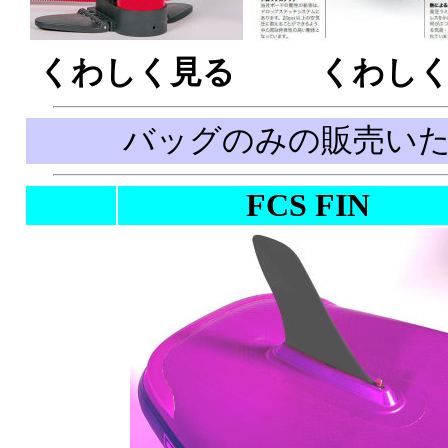
くわしく見る
くわし
バッグのみの販売いたし
FCS FIN