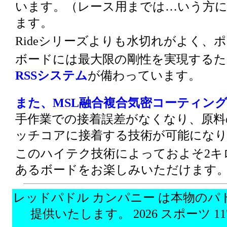
います。（レース用までは…いう方
ます。
Rideシリーズよりも水切れがよく
ボードには最大限の剛性を実現するた
RSSシステム
が備わっています。
また、MSL融合複合気密コーティン
手作業での接着誤差がなくなり、原料
ッチコアに接着する技術が可能にな
このハイテク技術によっておよそ2キ
あるボードをお楽しみいただけます
レッドパドル カンパニー は本物の
提供いたします。 2026 スポーツ 11'