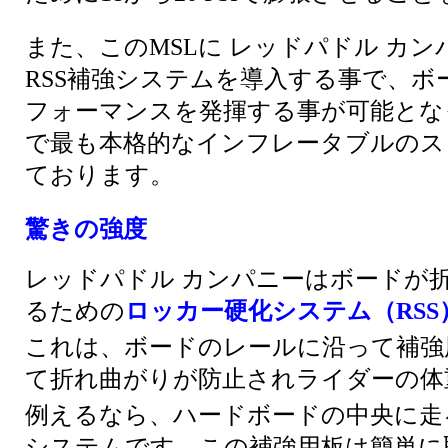
また、このMSLに レッドパドル カ
RSS補強システムを導入する事で、
フォーマンスを発揮する事が可能とな
で最も本格的なインフレータブルのス
ております。
驚きの強度
レッドパドル カンパニーはボードが
るための
ロッカー硬化システム（RSS
これは、ボードのレールに沿って補強
て折れ曲がりが防止されライダーの体
例えるなら、ハードボードの中央に走
システムです。この補強用板は簡単に