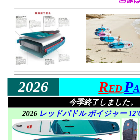
2026
R
P
ED
A
今季終了しました。
2026
レッドパドル ボイジャー 12'0