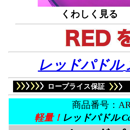
くわしく見る
レッドパドル
ロープライス保証
商品番号：
AR
軽量！
レッドパドル
C