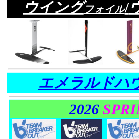
ウイング
/
フォイル
エメラルドハウ
2026
SPR