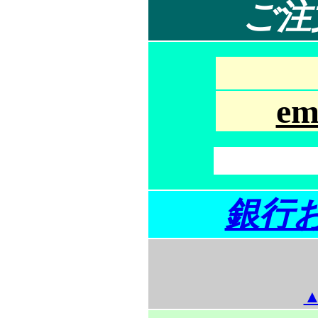
ご注
em
銀行