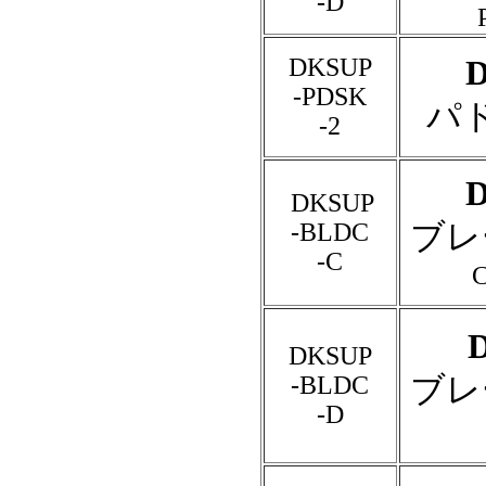
-D
DKSUP
-PDSK
パ
-2
DKSUP
ブレ
-BLDC
-C
DKSUP
ブレ
-BLDC
-D