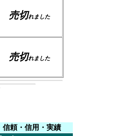
売切
れました
売切
れました
・信頼・信用・実績