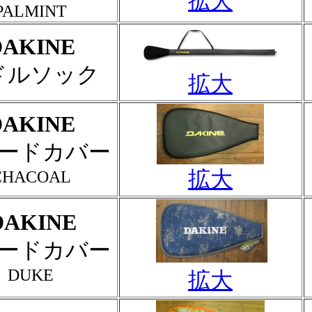
拡大
PALMINT
DAKINE
ドルソック
拡大
DAKINE
ードカバー
拡大
CHACOAL
DAKINE
ードカバー
DUKE
拡大