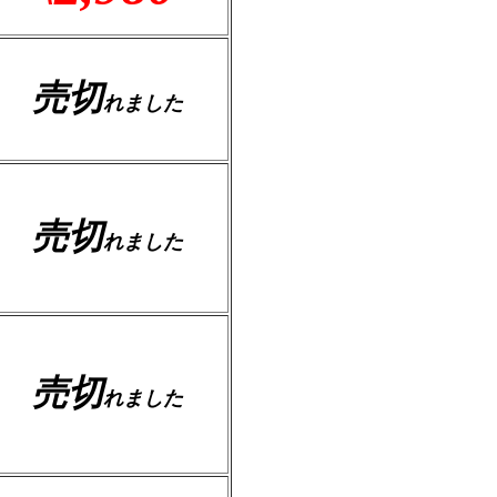
売切
れました
売切
れました
売切
れました