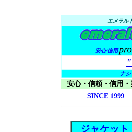
エメラル
pro
安心/信用
ナシ
安心・信頼・信用・
SINCE 1999
ジャケット