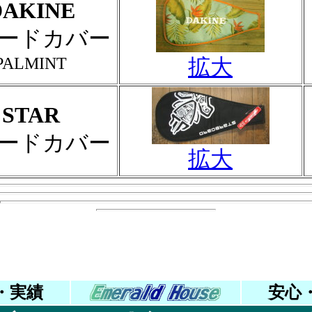
DAKINE
ードカバー
PALMINT
拡大
STAR
ードカバー
拡大
・実績
安心