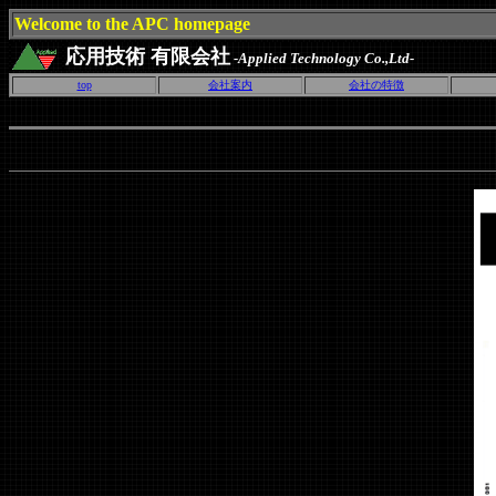
Welcome to the APC homepage
応用技術 有限会社
-Applied Technology Co.,Ltd-
top
会社案内
会社の特徴