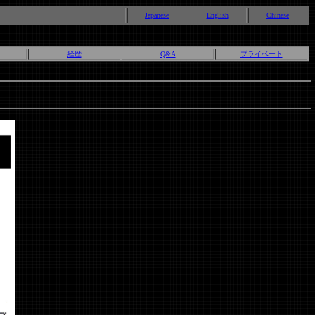
Japanese
English
Chinese
経歴
Q&A
プライベート