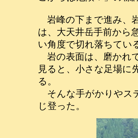
岩峰の下まで進み、岩
は、大天井岳手前から
い角度で切れ落ちてい
岩の表面は、磨かれて
見ると、小さな足場に
る。
そんな手がかりやステ
じ登った。