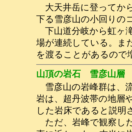
大天井岳に登ってから
下る雪彦山の小回りの
下山道分岐から虹ヶ滝
場が連続している。ま
を渡ることがあるので
山頂の岩石 雪彦山層
雪彦山の岩峰群は、
岩は、超丹波帯の地層
した岩床であると説明
ただ、岩峰で観察した