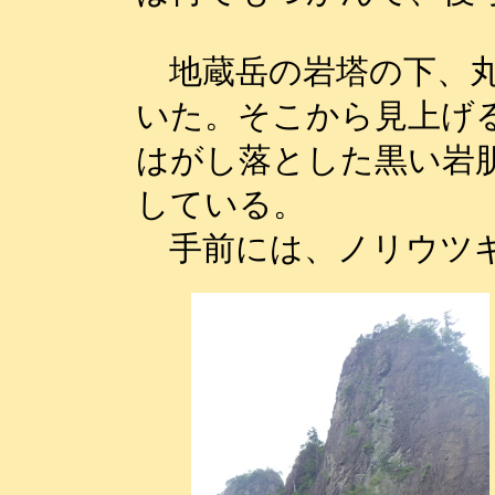
地蔵岳の岩塔の下、丸
いた。そこから見上げ
はがし落とした黒い岩
している。
手前には、ノリウツギ