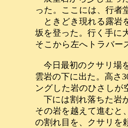
った。ここには、行者
ときどき現れる露岩を
坂を登った。行く手に
そこから左へトラバー
今日最初のクサリ場を
雲岩の下に出た。高さ3
ングした岩のひさしが
下には割れ落ちた岩が
その岩を越えて進むと
の割れ目を、クサリを