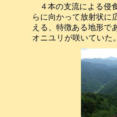
４本の支流による侵食
らに向かって放射状に
える、特徴ある地形で
オニユリが咲いていた