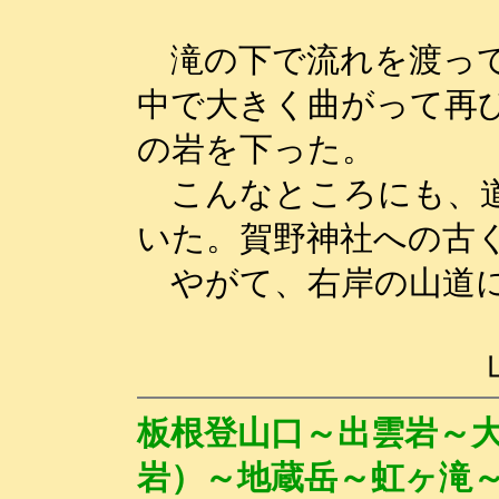
滝の下で流れを渡って
中で大きく曲がって再
の岩を下った。
こんなところにも、道
いた。賀野神社への古
やがて、右岸の山道に
板根登山口～出雲岩～
岩）～地蔵岳～虹ヶ滝