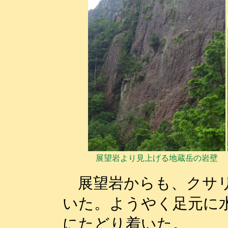
展望岩より見上げる地蔵岳の岩壁
展望岩からも、クサリ
いた。ようやく足元に
にたどり着いた。