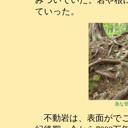
みついていた。岩や根
ていった。
急な
不動岩は、表面がでこ