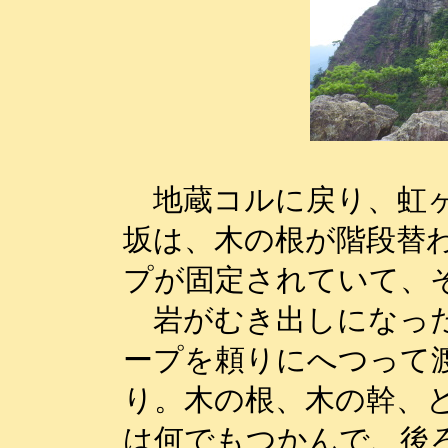
地蔵コルに戻り、虹ヶ
坂は、木の根が階段替
プが固定されていて、
岩がむき出しになった
ープを頼りにへつって
り。木の根、木の幹、
は何でもつかんで、後