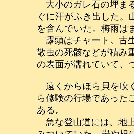
大小のガレ石の埋まる
ぐに汗がふき出した。
を含んでいた。梅雨は
露頭はチャート。古生
散虫の死骸などが積み
の表面が濡れていて、
遠くからほら貝を吹く
ら修験の行場であった
ある。
急な登山道には、地上