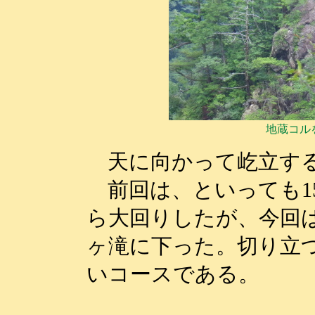
地蔵コル
天に向かって屹立する
前回は、といっても1
ら大回りしたが、今回
ヶ滝に下った。切り立
いコースである。