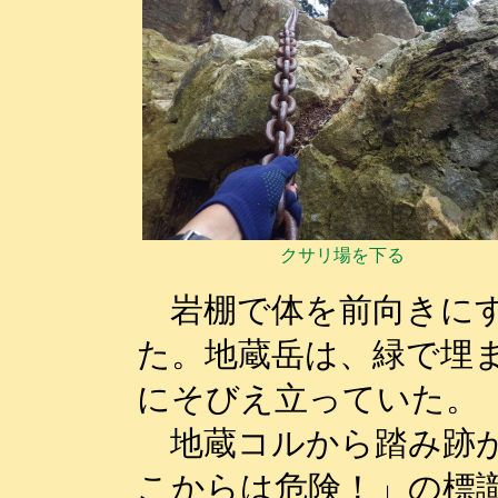
クサリ場を下る
岩棚で体を前向きにす
た。地蔵岳は、緑で埋
にそびえ立っていた。
地蔵コルから踏み跡が
こからは危険！」の標