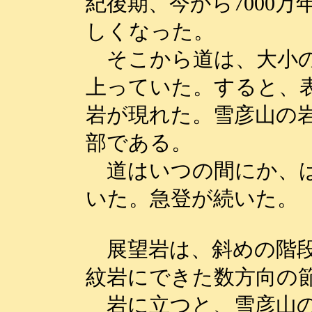
紀後期、今から7000
しくなった。
そこから道は、大小の
上っていた。すると、
岩が現れた。雪彦山の
部である。
道はいつの間にか、は
いた。急登が続いた。
展望岩は、斜めの階段
紋岩にできた数方向の
岩に立つと、雪彦山の