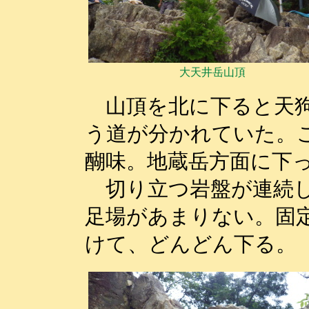
大天井岳山頂
山頂を北に下ると天狗
う道が分かれていた。
醐味。地蔵岳方面に下
切り立つ岩盤が連続し
足場があまりない。固
けて、どんどん下る。