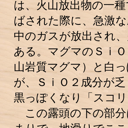
は、火山放出物の一種
ばされた際に、急激な
中のガスが放出され、
ある。マグマのＳｉＯ
山岩質マグマ）と白っ
が、ＳｉＯ２成分が乏
黒っぽくなり「スコリ
この露頭の下の部分