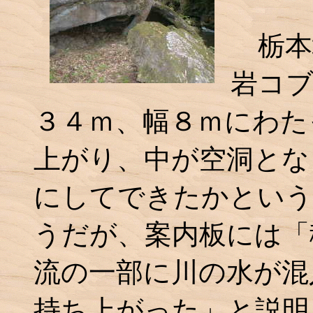
栃本
岩コ
３４ｍ、幅８ｍにわた
上がり、中が空洞とな
にしてできたかという
うだが、案内板には「
流の一部に川の水が混
持ち上がった」と説明