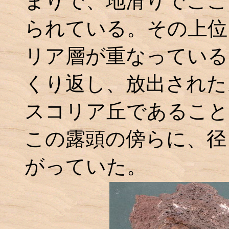
まりで、地滑りでここ
られている。その上位
リア層が重なっている
くり返し、放出された
スコリア丘であること
この露頭の傍らに、径
がっていた。