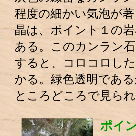
程度の細かい気泡が著
晶は、ポイント１の岩
ある。このカンラン石
すると、コロコロした
かる。緑色透明である
ところどころで見られ
ポイ