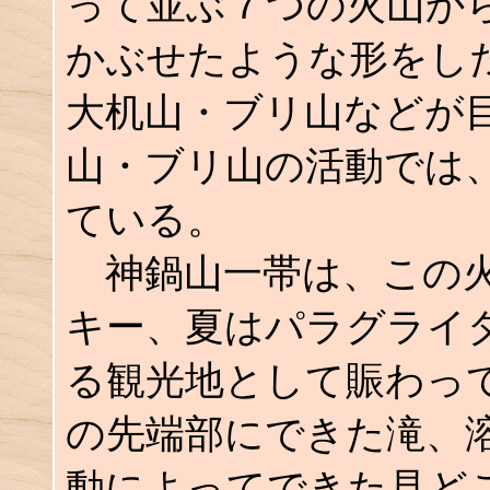
って並ぶ７つの火山か
かぶせたような形をし
大机山・ブリ山などが
山・ブリ山の活動では
ている。
神鍋山一帯は、この火
キー、夏はパラグライ
る観光地として賑わっ
の先端部にできた滝、
動によってできた見ど