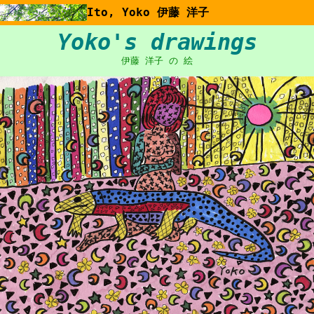
Ito, Yoko 伊藤 洋子
Yoko's drawings
伊藤 洋子 の 絵