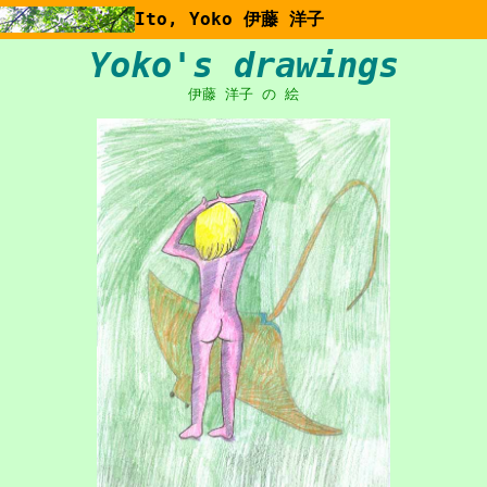
Ito, Yoko 伊藤 洋子
Yoko's drawings
伊藤 洋子 の 絵