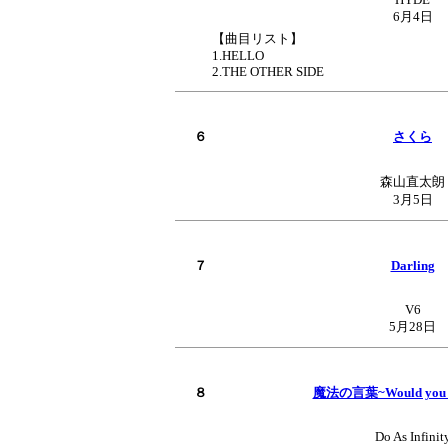
6月4日
【曲目リスト】
1.HELLO
2.THE OTHER SIDE
６
さくら
森山直太朗
3月5日
７
Darling
V6
5月28日
８
魔法の言葉~Would you 
Do As Infinit