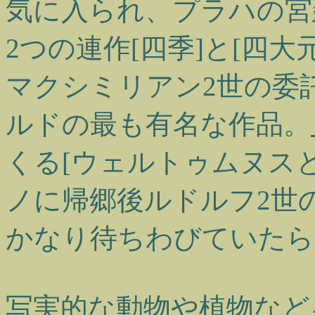
気に入られ、プラハの宮
2つの連作[四季]と[四
マクシミリアン2世の委
ルドの最も有名な作品。
くる[ウェルトゥムヌス
ノに帰郷後ルドルフ2世
かなり待ちわびていたら
写実的な動物や植物など