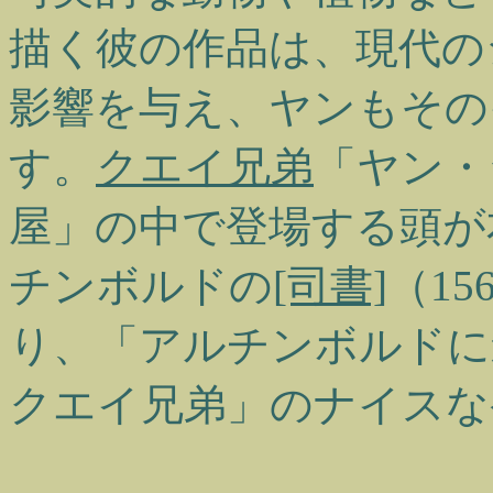
描く彼の作品は、現代の
影響を与え、ヤンもその
す。
クエイ兄弟
「ヤン・
屋」の中で登場する頭が
チンボルドの
[司書]
（1
り、「アルチンボルドに
クエイ兄弟」のナイスな