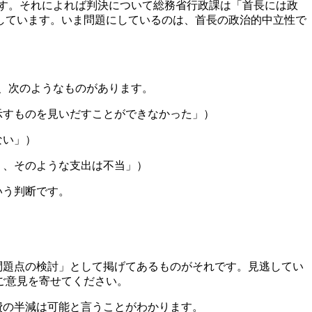
す。それによれば判決について総務省行政課は「首長には政
しています。いま問題にしているのは、首長の政治的中立性で
、次のようなものがあります。
示すものを見いだすことができなかった」）
ない」）
り、そのような支出は不当」）
いう判断です。
問題点の検討」として掲げてあるものがそれです。見逃してい
ご意見を寄せてください。
費の半減は可能と言うことがわかります。