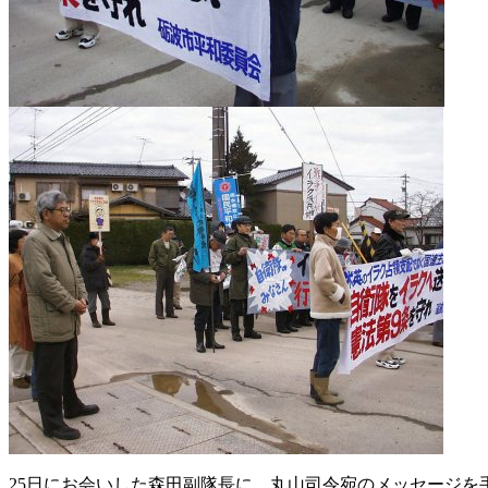
25日にお会いした森田副隊長に、丸山司令宛のメッセージを