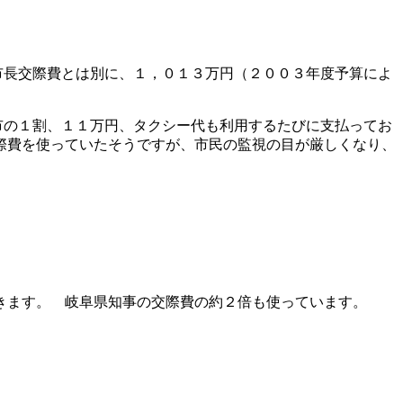
市長交際費とは別に、１，０１３万円（２００３年度予算によ
市の１割、１１万円、タクシー代も利用するたびに支払ってお
際費を使っていたそうですが、市民の監視の目が厳しくなり、
きます。 岐阜県知事の交際費の約２倍も使っています。