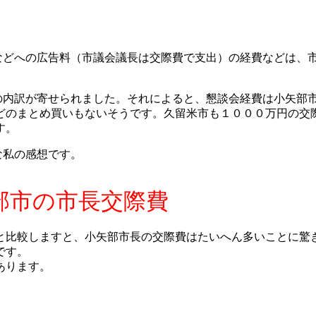
などへの広告料（市議会議長は交際費で支出）の経費などは、
の内訳が寄せられました。それによると、懇談会経費は小矢部
どのまとめ買いもないそうです。久留米市も１０００万円の交
す。
な私の感想です。
部市の市長交際費
比較しますと、小矢部市長の交際費はたいへん多いことに驚
です。
あります。