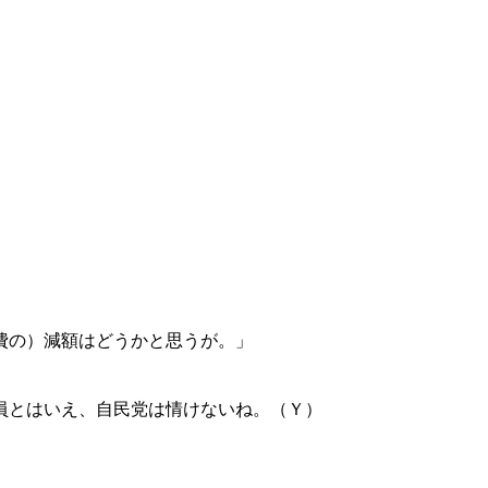
費の）減額はどうかと思うが。」
員とはいえ、自民党は情けないね。（Ｙ）