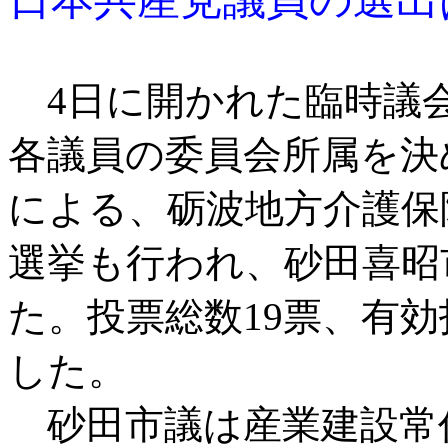
4日に開かれた臨時議
各議員の委員会所属を決
による、砺波地方介護保
選挙も行われ、砂田喜昭
た。投票総数19票、有効
した。
砂田市議は産業建設常