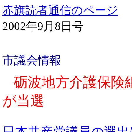
赤旗読者通信のページ
2002年9月8日号
市議会情報
砺波地方介護保険
が当選
日本共産党議員の選出