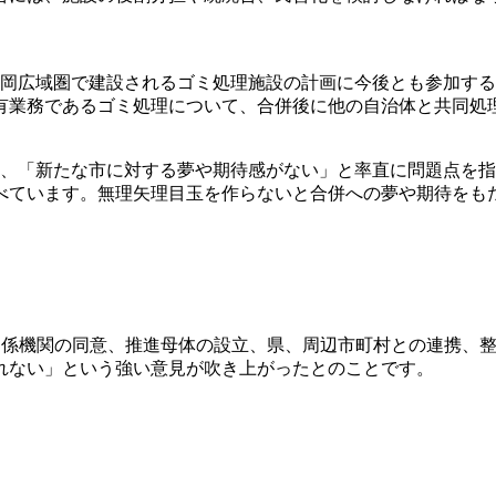
岡広域圏で建設されるゴミ処理施設の計画に今後とも参加する
有業務であるゴミ処理について、合併後に他の自治体と共同処
、「新たな市に対する夢や期待感がない」と率直に問題点を指
べています。無理矢理目玉を作らないと合併への夢や期待をも
関係機関の同意、推進母体の設立、県、周辺市町村との連携、
れない」という強い意見が吹き上がったとのことです。