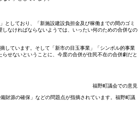
」としており、「新施設建設負担金及び稼働までの間のゴミ
理しなければならないようでは、いったい何のための合併なの
摘しています。そして「新市の目玉事業」「シンボル的事業
たらせないということに、今度の合併が住民不在の合併劇だと
福野町議会での意見
整備財源の確保」などの問題点が指摘されています。福野町議