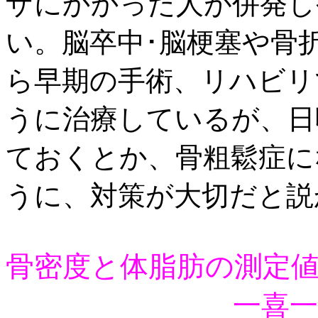
ザにかかった人が併発し
い。脳卒中･脳梗塞や骨
ら早期の手術、リハビリ
うに治療しているが、日
ておくとか、骨粗鬆症に
うに、対策が大切だと説
骨密度と体脂肪の測定
一喜一