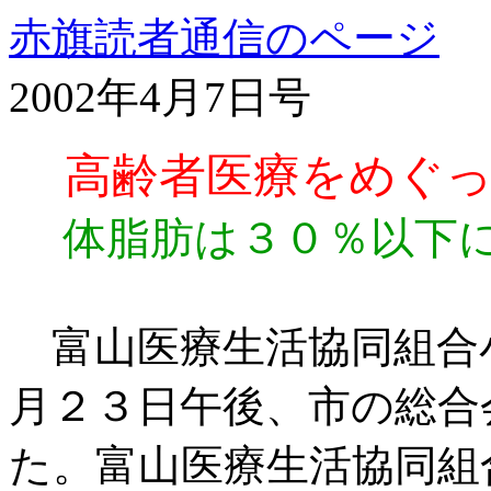
赤旗読者通信のページ
2002年4月7日号
高齢者医療をめぐ
体脂肪は３０％以下
富山医療生活協同組合
月２３日午後、市の総合
た。富山医療生活協同組