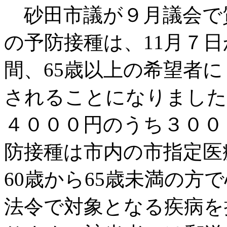
砂田市議が９月議会で
の予防接種は、11月７日
間、65歳以上の希望者
されることになりました
４０００円のうち３００
防接種は市内の市指定医
60歳から65歳未満の方
法令で対象となる疾病を