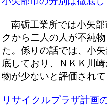
小矢部市の分別は徹底し
南砺工業所では小矢部
クから二人の人が不純物
た。係りの話では、小矢
底しており、ＮＫＫ川崎
物が少ないと評価されて
リサイクルプラザ計画