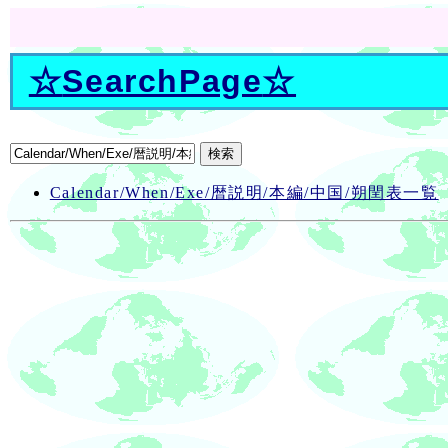
☆
SearchPage
☆
Calendar/When/Exe/暦説明/本編/中国/朔閏表一覧