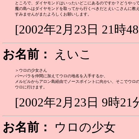
ところで、ダイヤモンドはいったいどこにあるのですか？どうやって
魔の島へはダイヤモンドを取ってから行くべきだとえいこさんに教え
[2002年2月23日 21時4
お名前：
えいこ
＞ウロの少女さん

バーバラを仲間に加えてウロの地名を入手するか、

メルビルからアロン島経由でノースポイントに向かい、そこでウロの
[2002年2月23日 9時21
お名前：
ウロの少