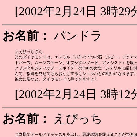
[2002年2月24日 3時29
お名前：
パンドラ
＞えびっちさん

光のダイヤモンドは、エメラルド以外の７つの石（ルビー、アクアマ
トパーズ、ムーンストーン、オブシダンソード、アメジスト）を取っ
クリスタルシティかノースポイントのPUBの女性・シェリルに話し掛
んで、指輪を見せてもらおうとするとシェラハとの戦いになります。
[2002年2月24日 3時12
お名前：
えびっち
お陰様でオールドキャッスルを出し、最終試練を終えることができま