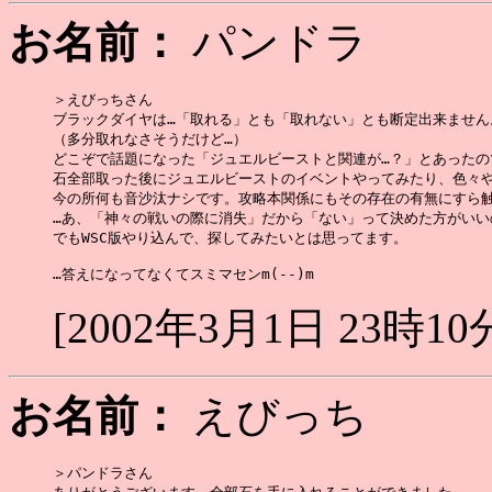
お名前：
パンドラ
＞えびっちさん

ブラックダイヤは…「取れる」とも「取れない」とも断定出来ません。
（多分取れなさそうだけど…）

どこぞで話題になった「ジュエルビーストと関連が…？」とあったので
石全部取った後にジュエルビーストのイベントやってみたり、色々や
今の所何も音沙汰ナシです。攻略本関係にもその存在の有無にすら触
…あ、「神々の戦いの際に消失」だから「ない」って決めた方がいいのか
でもWSC版やり込んで、探してみたいとは思ってます。

[2002年3月1日 23時10
お名前：
えびっち
＞パンドラさん
