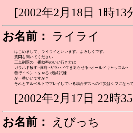
[2002年2月18日 1時13
お名前：
ライライ
はじめまして、ライライといいます。よろしくです。

質問を聞いてください

三点制覇の一番効率のいい行き方は

ガラハド殺す→冥府→ガラハド生き返らせる→オールドキャッスル→

善行イベントをやる→最終試練

が一番いいですか？

[2002年2月17日 22時3
お名前：
えびっち