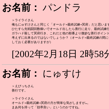
お名前：
パンドラ
＞ライライさん

俺もにゅすけさんと同じく「オールド→最終試練→冥府」だと思います
ひたすら先戦闘回数稼いでオールド出したら善行に走り、最終試練行
ガラハド殺して冥府行き、これだと他の順番より微妙な善行ポイント
考えずに出来るのではないでしょうか？（オールド→最終試練の間に
[2002年2月18日 2時58
お名前：
にゅすけ
＞えびっちさん

善行です。

＞ライライさん

オールド→最終試練→冥府の方が簡単な気がしますが…。
