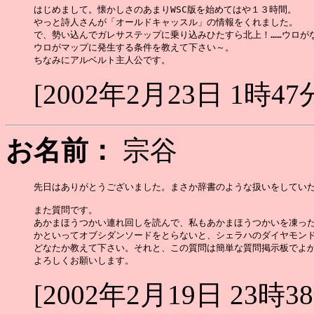
はじめまして。懐かしさのあまりWSC版を始めてはや１３時間。

やっと詩人さんが「オールドキャッスル」の情報をくれました。

で、勢い込んでガレサステップに乗り込みひたすら北上！……ウロがな
ウロがマップに発生する条件を教えて下さい～。

[2002年2月23日 1時47
お名前：
宗谷
先日はありがとうございました。まさか辞書のような扱いをしていた
また質問です。

あかまほうつかい連れ回しを読んで、私もあかまほうつかいを凍った
かといってオブシダンソードをとらないと、シェラハのダイヤモンド
どなたか教えて下さい。それと、この質問は簡単な質問掲示板でよか
[2002年2月19日 23時3