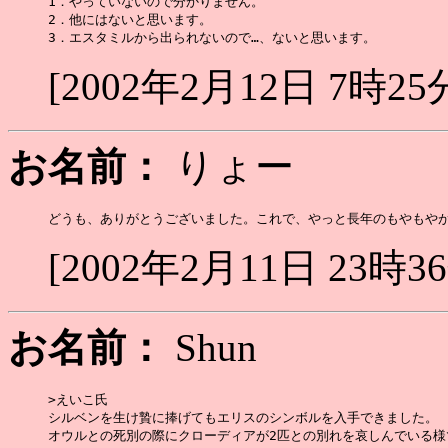
1．やっていないので分かりません。

2．他にはないと思います。

[2002年2月12日 7時25
お名前：
りょー
[2002年2月11日 23時3
お名前：
Shun
>えいこ氏

シルベンを生け贄に捧げてもエリスのシンボルを入手できました。

オウルとの死別の際にクローディアが2匹との別れを哀しんでいる様で