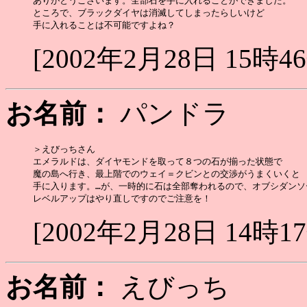
ありがとうございます。全部石を手に入れることができました。

ところで、ブラックダイヤは消滅してしまったらしいけど

[2002年2月28日 15時4
お名前：
パンドラ
＞えびっちさん

エメラルドは、ダイヤモンドを取って８つの石が揃った状態で

魔の島へ行き、最上階でのウェイ＝クビンとの交渉がうまくいくと

手に入ります。…が、一時的に石は全部奪われるので、オブシダンソー
[2002年2月28日 14時1
お名前：
えびっち