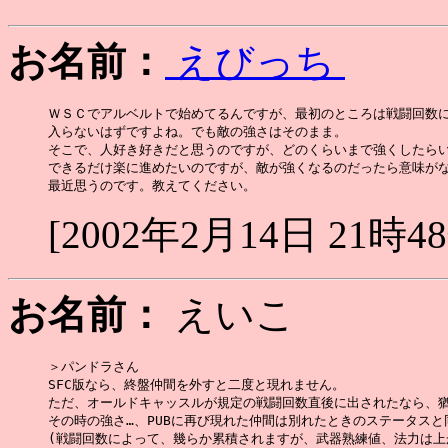
お名前：
えびっち
ＷＳＣでアルベルトで始めてるんですが、最初のところは戦闘回数に
入らないはずですよね。でも敵の強さはそのまま。

そこで、人好き好きだと思うのですが、どのくらいまで強くしたらい
できるだけ楽に進めたいのですが、敵が強くなるのだったら意味がな
[2002年2月14日 21時4
お名前：
えいこ
＞パンドラさん

SFC版なら、終盤仲間を外すと二度と現れません。

ただ、オールドキャッスルが規定の戦闘回数直後に出されたなら、猶
その時の強さ…、PUBに再び現れた仲間は別れたときのステータスと
(戦闘回数によって、幾らか累積されますが、武器熟練値、法力は上が