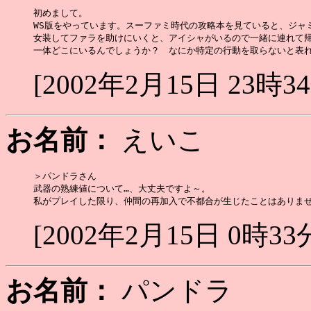
初めまして。

WS版をやっています。スーファミ時代の攻略本を見ていると、ジャ
女装してファラを助けにいくと、アイシャがいるので一緒に連れて帰
[2002年2月15日 23時3
お名前：
えいこ
＞パンドラさん

武器の熟練値について…、大丈夫ですよ～。

[2002年2月15日 0時33
お名前：
パンドラ