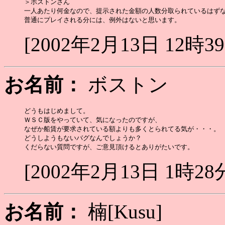
＞ボストンさん

一人あたり何金なので、提示された金額の人数分取られているはずな
[2002年2月13日 12時3
お名前：
ボストン
どうもはじめまして。

ＷＳＣ版をやっていて、気になったのですが、

なぜか船賃が要求されている額よりも多くとられてる気が・・・。

どうしようもないバグなんでしょうか？

[2002年2月13日 1時28
お名前：
楠[Kusu]