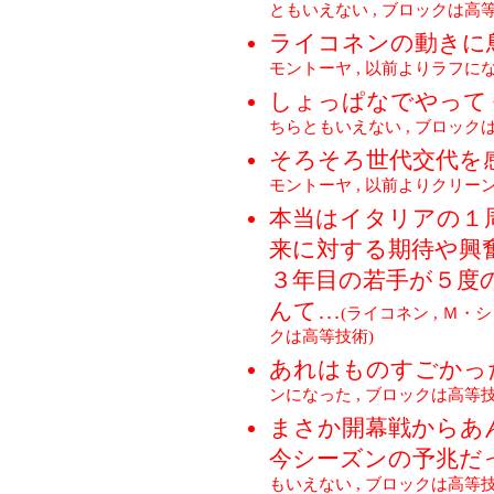
ともいえない , ブロックは高等
ライコネンの動きに
モントーヤ , 以前よりラフにな
しょっぱなでやって
ちらともいえない , ブロック
そろそろ世代交代を
モントーヤ , 以前よりクリーン
本当はイタリアの１
来に対する期待や興
３年目の若手が５度
んて…
(ライコネン , Ｍ・
クは高等技術)
あれはものすごかっ
ンになった , ブロックは高等技
まさか開幕戦からあ
今シーズンの予兆だ
もいえない , ブロックは高等技