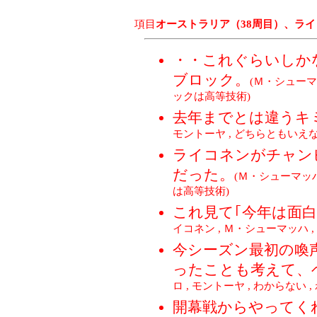
項目
オーストラリア（38周目）、ラ
・・これぐらいしか
ブロック。
(Ｍ・シューマ
ックは高等技術)
去年までとは違う
モントーヤ , どちらともいえな
ライコネンがチャン
だった。
(Ｍ・シューマッハ
は高等技術)
これ見て｢今年は面
イコネン , Ｍ・シューマッハ 
今シーズン最初の喚
ったことも考えて、
ロ , モントーヤ , わからない 
開幕戦からやってく