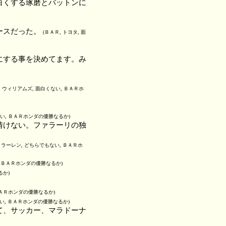
白くする琢磨とバットンに
ースだった。
(ＢＡＲ, トヨタ, 面
にする事を決めてます。み
, ウィリアムズ, 面白くない, ＢＡＲホ
白い, ＢＡＲホンダの優勝なるか)
情けない。ファラーリの独
マクラーレン, どちらでもない, ＢＡＲホ
い, ＢＡＲホンダの優勝なるか)
るか)
 ＢＡＲホンダの優勝なるか)
白い, ＢＡＲホンダの優勝なるか)
て、サッカー、マラドーナ