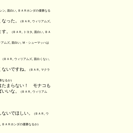
ーレン, 面白い, ＢＡＲホンダの優勝なる
くなった。
(ＢＡＲ, ウィリアムズ,
ます。
(ＢＡＲ, トヨタ, 面白い, ＢＡ
リアムズ, 面白い, Ｍ・シューマッハは
。
(ＢＡＲ, ウィリアムズ, 面白くない,
くないですね。
(ＢＡＲ, マクラ
勝なるか)
はたまらない！ モナコも
ばいいな。
(ＢＡＲ, ウィリアム
しないでほしい。
(ＢＡＲ, ウ
い, ＢＡＲホンダの優勝なるか)