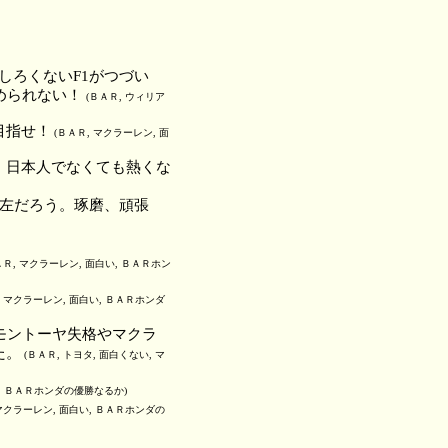
しろくないF1がつづい
められない！
(ＢＡＲ, ウィリア
目指せ！
(ＢＡＲ, マクラーレン, 面
。日本人でなくても熱くな
証左だろう。琢磨、頑張
ＡＲ, マクラーレン, 面白い, ＢＡＲホン
, マクラーレン, 面白い, ＢＡＲホンダ
モントーヤ失格やマクラ
た。
(ＢＡＲ, トヨタ, 面白くない, マ
い, ＢＡＲホンダの優勝なるか)
マクラーレン, 面白い, ＢＡＲホンダの