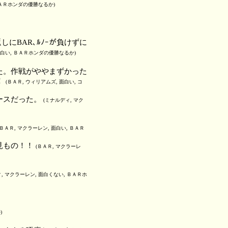
ＢＡＲホンダの優勝なるか)
返しにBAR､ﾙﾉｰが負けずに
 面白い, ＢＡＲホンダの優勝なるか)
た。作戦がややまずかった
！
(ＢＡＲ, ウィリアムズ, 面白い, コ
ースだった。
(ミナルディ, マク
(ＢＡＲ, マクラーレン, 面白い, ＢＡＲ
見もの！！
(ＢＡＲ, マクラーレ
, マクラーレン, 面白くない, ＢＡＲホ
)