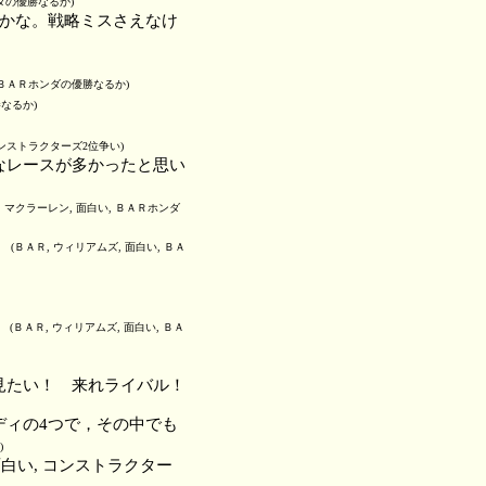
ンダの優勝なるか)
番かな。戦略ミスさえなけ
, ＢＡＲホンダの優勝なるか)
勝なるか)
 コンストラクターズ2位争い)
なレースが多かったと思い
, マクラーレン, 面白い, ＢＡＲホンダ
。
(ＢＡＲ, ウィリアムズ, 面白い, ＢＡ
！
(ＢＡＲ, ウィリアムズ, 面白い, ＢＡ
見たい！ 来れライバル！
ディの4つで，その中でも
)
白い, コンストラクター