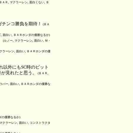
ＢＡＲ, マクラーレン, 面白くない, Ｂ
ガチンコ勝負を期待！
(ＢＡ
ズ, 面白い, ＢＡＲホンダの優勝なるか)
。
(ルノー, マクラーレン, 面白い, Ｍ・
マクラーレン, 面白い, ＢＡＲホンダの優
れ以外にもSC時のピット
姿が見れたと思う。
(ＢＡＲ,
ザウバー, 面白い, ＢＡＲホンダの優勝な
ンダの優勝なるか)
 マクラーレン, 面白い, コンストラクタ