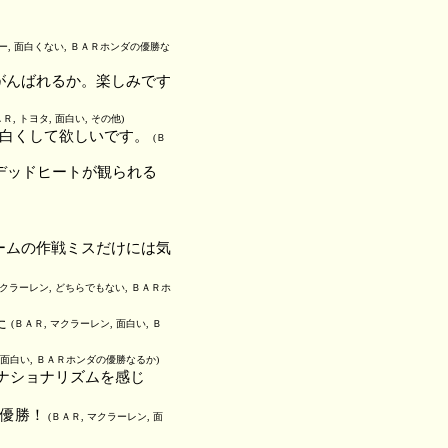
ノー, 面白くない, ＢＡＲホンダの優勝な
がんばれるか。楽しみです
ＡＲ, トヨタ, 面白い, その他)
面白くして欲しいです。
(Ｂ
デッドヒートが観られる
ームの作戦ミスだけには気
マクラーレン, どちらでもない, ＢＡＲホ
た
(ＢＡＲ, マクラーレン, 面白い, Ｂ
, 面白い, ＢＡＲホンダの優勝なるか)
ナショナリズムを感じ
そ優勝！
(ＢＡＲ, マクラーレン, 面