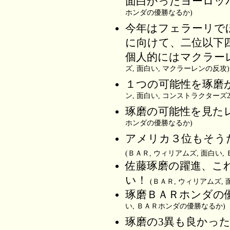
面白かったヨーロッ
ホンダの優勝なるか)
今年はフェラーリで
に向けて、二位以下
個人的にはマクラー
ズ, 面白い, マクラーレンの反攻)
１つの可能性を琢磨
ン, 面白い, コンストラクターズ
琢磨の可能性を見た
ホンダの優勝なるか)
アメリカ３位もそう
(ＢＡＲ, ウィリアムズ, 面白い
佐藤琢磨の躍進、こ
い！
(ＢＡＲ, ウィリアムズ,
琢磨ＢＡＲホンダの
い, ＢＡＲホンダの優勝なるか)
琢磨の3異も良かったが