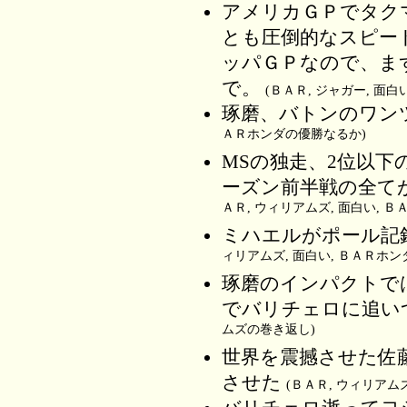
アメリカＧＰでタク
とも圧倒的なスピー
ッパＧＰなので、ま
で。
(ＢＡＲ, ジャガー, 面
琢磨、バトンのワン
ＡＲホンダの優勝なるか)
MSの独走、2位以
ーズン前半戦の全て
ＡＲ, ウィリアムズ, 面白い, 
ミハエルがポール記
ィリアムズ, 面白い, ＢＡＲホ
琢磨のインパクトで
でバリチェロに追い
ムズの巻き返し)
世界を震撼させた佐
させた
(ＢＡＲ, ウィリアム