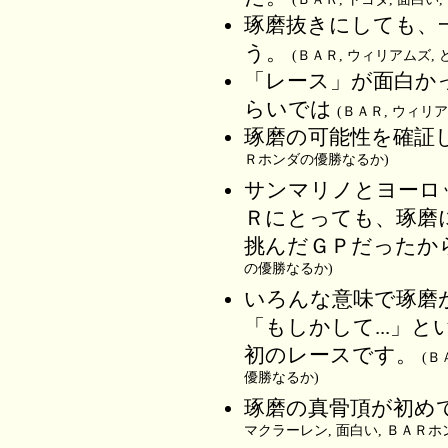
琢磨抜きにしても、
う。
(ＢＡＲ, ウィリアムズ,
「レース」が面白か
らいでは
(ＢＡＲ, ウィリ
琢磨の可能性を確証
Ｒホンダの優勝なるか)
サンマリノとヨーロ
Ｒにとっても、琢磨
挑んだＧＰだったか
の優勝なるか)
いろんな意味で琢磨
「もしかして...」
初のレースです。
(Ｂ
優勝なるか)
琢磨の真骨頂が初め
マクラーレン, 面白い, ＢＡＲ