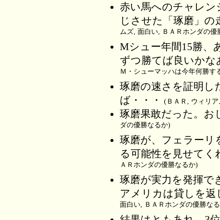
赤い馬へのチャレン
じさせた「琢磨」の
ムズ, 面白い, ＢＡＲホンダの優
Mシュー年間15勝
ずつ勝てば良いかな
Ｍ・シューマッハは今年何勝する
琢磨の速さを証明し
ば・・・
(ＢＡＲ, ウィリ
琢磨果敢だった。お
ダの優勝なるか)
琢磨が、フェラーリ
る可能性を見せてく
ＡＲホンダの優勝なるか)
琢磨が実力を発揮で
アメリカは貸しを返
面白い, ＢＡＲホンダの優勝なる
結果はともあれ、3