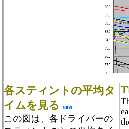
T
各スティントの平均タ
Th
イムを見る
ea
この図は、各ドライバーの
th