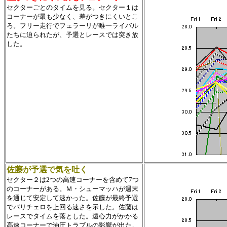
セクターごとのタイムを見る。セクター１は
コーナーが最も少なく、差がつきにくいとこ
ろ。フリー走行でフェラーリが唯一ライバル
たちに迫られたが、予選とレースでは突き放
した。
佐藤が予選で気を吐く
セクター２は2つの高速コーナーを含めて7つ
のコーナーがある。Ｍ・シューマッハが週末
を通じて安定して速かった。佐藤が最終予選
でバリチェロを上回る速さを示した。佐藤は
レースでタイムを落とした。遠心力がかかる
高速コーナーで油圧トラブルの影響が出た。