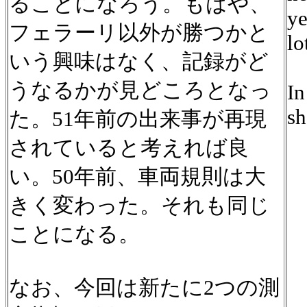
ることになろう。もはや、
ye
フェラーリ以外が勝つかと
lo
いう興味はなく、記録がど
うなるかが見どころとなっ
In
sh
た。51年前の出来事が再現
されていると考えれば良
い。50年前、車両規則は大
きく変わった。それも同じ
ことになる。
なお、今回は新たに2つの測