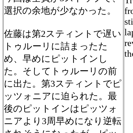
Tr
選択の余地が少なかった。
fr
st
la
佐藤は第2スティントで遅い
re
トゥルーリに詰まったた
th
め、早めにピットインし
た。そしてトゥルーリの前
に出た。第3スティントでピ
ッツォニアに迫られた。最
後のピットインはピッツォ
ニアより3周早めになり逆転