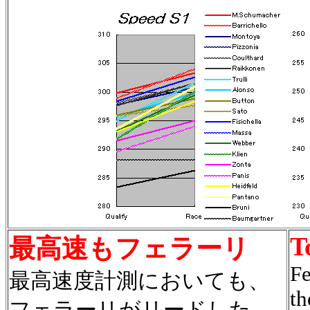
T
最高速もフェラーリ
Fe
最高速度計測においても、
th
フェラーリがリードした。