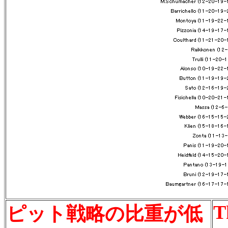
T
ピット戦略の比重が低