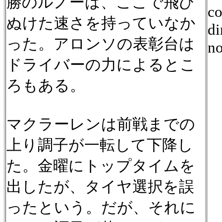
勝のルノーは、ここで飛び
co
ぬけた速さを持っていなか
di
った。アロンソの表彰台は
no
ドライバーの力によるとこ
ろもある。
マクラーレンは前戦までの
上り調子が一転して下降し
た。金曜にトップタイムを
出したが、タイヤ選択を誤
ったという。だが、それに