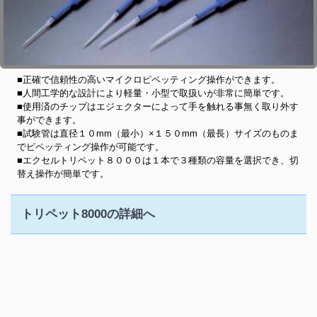
■正確で信頼性の高いマイクロピペッティング操作ができます。
■人間工学的な設計により軽量・小型で取扱いが非常に簡単です。
■使用済のチップはエジェクターによって手を触れる事無く取り外す
事ができます。
■試験管は直径１０mm（最小）×１５０mm（最長）サイズのものま
でピペッティング操作が可能です。
■エクセルトリペット８０００は１本で３種類の容量を選択でき、切
替え操作が簡単です。
トリペット8000の詳細へ