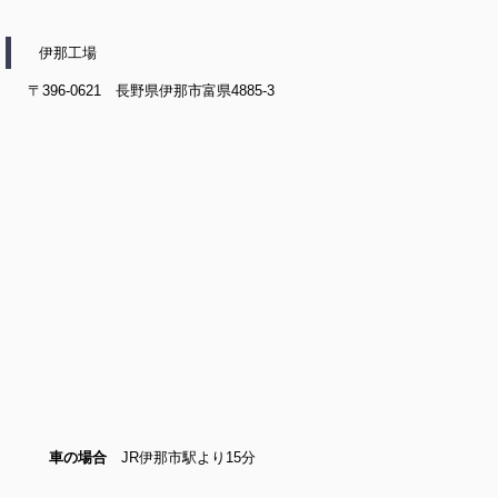
伊那工場
〒396-0621 長野県伊那市富県4885-3
車の場合
JR伊那市駅より15分