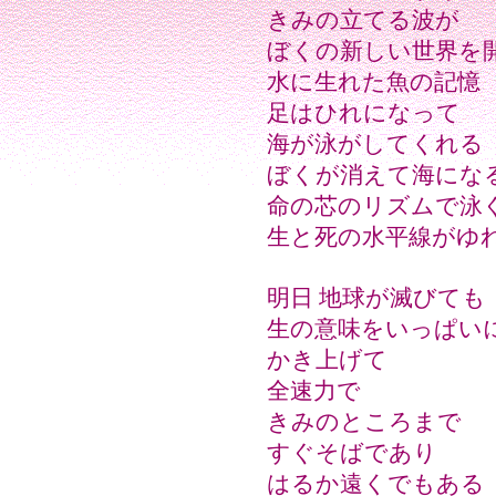
きみの立てる波が
ぼくの新しい世界を
水に生れた魚の記憶
足はひれになって
海が泳がしてくれる
ぼくが消えて海にな
命の芯のリズムで泳
生と死の水平線がゆ
明日 地球が滅びても
生の意味をいっぱい
かき上げて
全速力で
きみのところまで
すぐそばであり
はるか遠くでもある