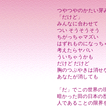
つやつやのかたい芽
「だけど」
みんなに合わせて
つい そうそうそう
ちがっちゃマズい
はずれものになっち
考えたらヤバい
ういちゃうかも
だけど だけど
胸のつぶやきは消せ
あなたが消しても
「だ」でこの世界の
暗かった田の日本の
人であることの限界