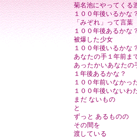
菊名池にやってくる
１００年後いるかな
「みぞれ」って言葉
１００年後あるかな
被爆した少女
１００年後いるかな
あなたの手１年前ま
あったかいあなたの
１年後あるかな？
１００年前いなかっ
１００年後いないわ
まだ ないもの
と
ずっと あるものの
その間を
渡している