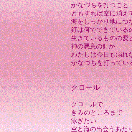
かなづちを打つこと
ともすれば空に消え
海をしっかり地につ
釘は何でできている
生きているものの愛
神の悪意の釘か
わたしは今日も溺れ
かなづちを打ってい
クロール
クロールで
きみのところまで
泳ぎたい
空と海の出会うあた