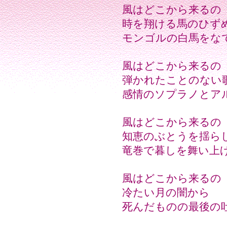
風はどこから来るの
時を翔ける馬のひず
モンゴルの白馬をな
風はどこから来るの
弾かれたことのない
感情のソプラノとア
風はどこから来るの
知恵のぶとうを揺ら
竜巻で暮しを舞い上
風はどこから来るの
冷たい月の闇から
死んだものの最後の