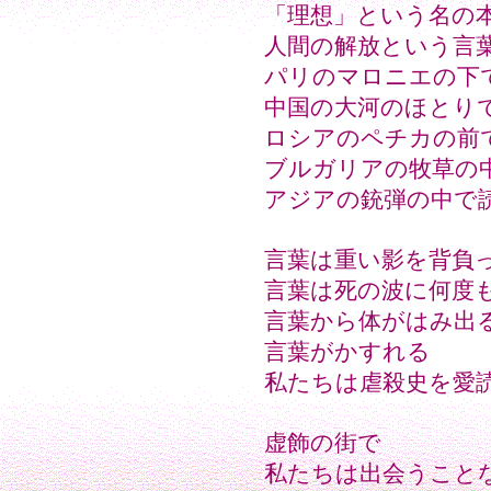
「理想」という名の
人間の解放という言
パリのマロニエの下
中国の大河のほとり
ロシアのペチカの前
ブルガリアの牧草の
アジアの銃弾の中で
言葉は重い影を背負
言葉は死の波に何度
言葉から体がはみ出
言葉がかすれる
私たちは虐殺史を愛
虚飾の街で
私たちは出会うこと