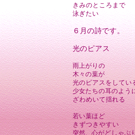
きみのところまで
泳ぎたい
６月の詩です。
光のピアス
雨上がりの
木々の葉が
光のピアスをしてい
少女たちの耳のよう
ざわめいて揺れる
若い葉ほど
きずつきやすい
突然、心がどしゃぶ