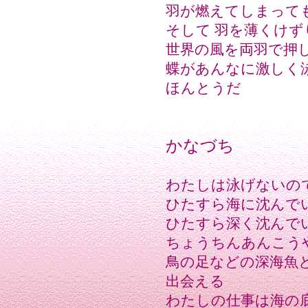
羽が燃えてしまって
そして 羽を薄くけず
世界の風を両羽で押
蝶があんなに激しく
ほんとうだ
かなづち
わたしは泳げないの
ひたすら海に沈んで
ひたすら深く沈んで
ちょうちんあんこう
鳥の足などの深海魚
出会える
わたしの仕事は海の