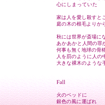
心にしまっていた
家は人を愛し殺すと
庭の木の根毛よりか
秋には世界が斎場に
あかあかと人間の罪
何事も無く地球の骨
人を罰のように人の
大きな裸木のような
Fall
火のベッドに
銀色の風に運ばれ