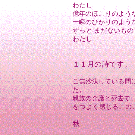
わたし
億年のほこりのよう
一瞬のひかりのよう
ずっと まだないもの
わたし
１１月の詩です。
ご無沙汰している間
た。
親族の介護と死去で
をつよく感じるこの
秋