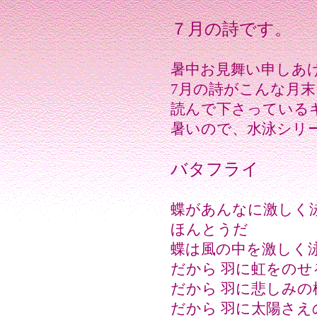
７月の詩です。
暑中お見舞い申しあ
7月の詩がこんな月
読んで下さっている
暑いので、水泳シリ
バタフライ
蝶があんなに激しく
ほんとうだ
蝶は風の中を激しく
だから 羽に虹をのせ
だから 羽に悲しみ
だから 羽に太陽さえ