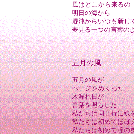
風はどこから来るの
明日の海から
混沌からいつも新し
夢見る一つの言葉の
五月の風
五月の風が
ページをめくった
木漏れ日が
言葉を照らした
私たちは同じ行に線
私たちは初めてほほ
私たちは初めて瞳の