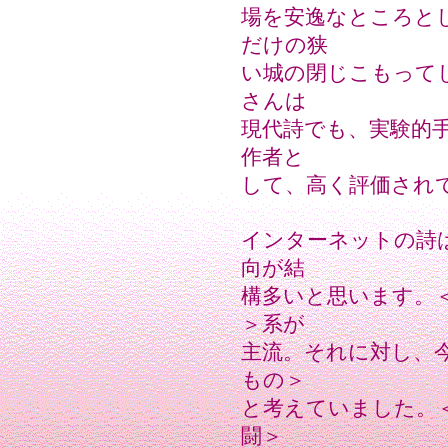
場を安逸なところと
だけの狭
い城の閉じこもって
さんは
現代詩でも、実験的
作者と
して、高く評価され
インターネットの詩
向が結
構多いと思います。
＞系が
主流。それに対し、
もの＞
と考えていました。
闘＞