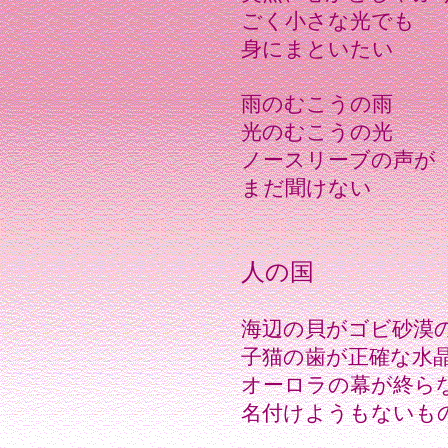
ごく小さな光でも
身にまといたい
雨のむこうの雨
光のむこうの光
ノースリーブの声が
まだ聞けない
人の国
海辺の貝がゴビ砂漠
子猫の歯が正確な水
オーロラの幕が終ら
名付けようもないも