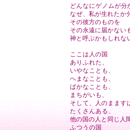
どんなにゲノムが分
なぜ、私が生れたか
その彼方のものを
その永遠に届かない
神と呼ぶかもしれな
ここは人の国
ありふれた、
いやなことも、
へまなことも、
ばかなことも、
まちがいも、
そして、人のまます
たくさんある、
他の国の人と同じ人
ふつうの国