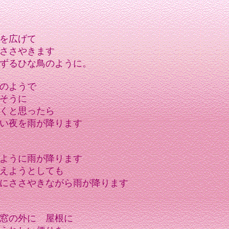
を広げて
ささやきます
ずるひな鳥のように。
のようで
そうに
くと思ったら
い夜を雨が降ります
ように雨が降ります
えようとしても
にささやきながら雨が降ります
窓の外に 屋根に